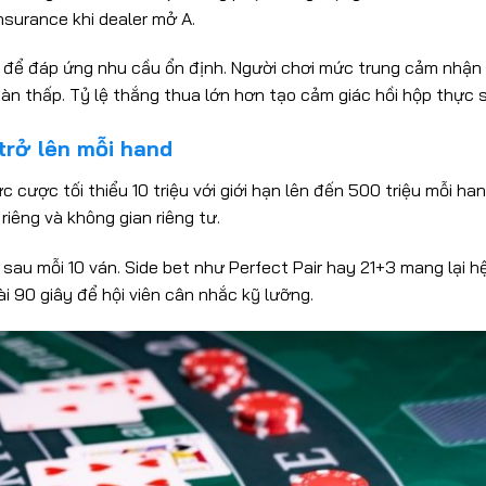
nsurance khi dealer mở A.
 để đáp ứng nhu cầu ổn định. Người chơi mức trung cảm nhận
n thấp. Tỷ lệ thắng thua lớn hơn tạo cảm giác hồi hộp thực s
 trở lên mỗi hand
 cược tối thiểu 10 triệu với giới hạn lên đến 500 triệu mỗi han
riêng và không gian riêng tư.
 sau mỗi 10 ván. Side bet như Perfect Pair hay 21+3 mang lại h
ài 90 giây để hội viên cân nhắc kỹ lưỡng.