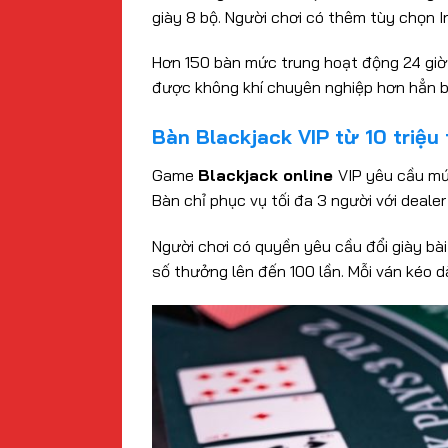
giày 8 bộ. Người chơi có thêm tùy chọn I
Hơn 150 bàn mức trung hoạt động 24 giờ
được không khí chuyên nghiệp hơn hẳn bà
Bàn Blackjack VIP từ 10 triệu
Game
Blackjack online
VIP yêu cầu mức
Bàn chỉ phục vụ tối đa 3 người với dealer 
Người chơi có quyền yêu cầu đổi giày bài
số thưởng lên đến 100 lần. Mỗi ván kéo d