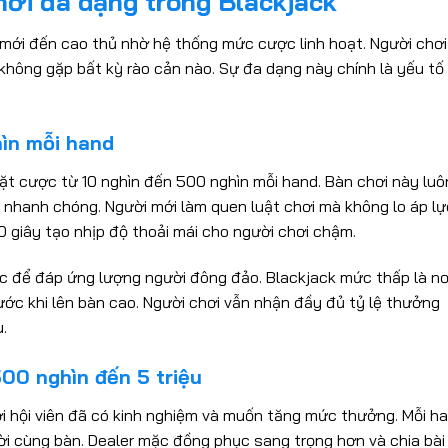
ơi đa dạng trong Blackjack
mới đến cao thủ nhờ hệ thống mức cược linh hoạt. Người chơi
không gặp bất kỳ rào cản nào. Sự đa dạng này chính là yếu tố
ìn mỗi hand
t cược từ 10 nghìn đến 500 nghìn mỗi hand. Bàn chơi này luô
ài nhanh chóng. Người mới làm quen luật chơi mà không lo áp lự
0 giây tạo nhịp độ thoải mái cho người chơi chậm.
c để đáp ứng lượng người đông đảo. Blackjack mức thấp là nơ
rước khi lên bàn cao. Người chơi vẫn nhận đầy đủ tỷ lệ thưởng
.
00 nghìn đến 5 triệu
 hội viên đã có kinh nghiệm và muốn tăng mức thưởng. Mỗi h
ười cùng bàn. Dealer mặc đồng phục sang trọng hơn và chia bài