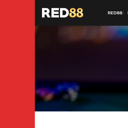
Bỏ
qua
RED88
nội
dung