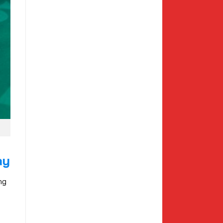
ay
ng