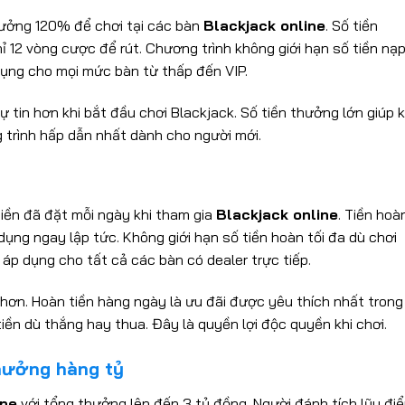
hưởng 120% để chơi tại các bàn
Blackjack online
. Số tiền
 12 vòng cược để rút. Chương trình không giới hạn số tiền nạ
 dụng cho mọi mức bàn từ thấp đến VIP.
 tin hơn khi bắt đầu chơi Blackjack. Số tiền thưởng lớn giúp 
g trình hấp dẫn nhất dành cho người mới.
tiền đã đặt mỗi ngày khi tham gia
Blackjack online
. Tiền hoà
ng ngay lập tức. Không giới hạn số tiền hoàn tối đa dù chơi
áp dụng cho tất cả các bàn có dealer trực tiếp.
ài hơn. Hoàn tiền hàng ngày là ưu đãi được yêu thích nhất trong
tiền dù thắng hay thua. Đây là quyền lợi độc quyền khi chơi.
thưởng hàng tỷ
ine
với tổng thưởng lên đến 3 tỷ đồng. Người đánh tích lũy đi